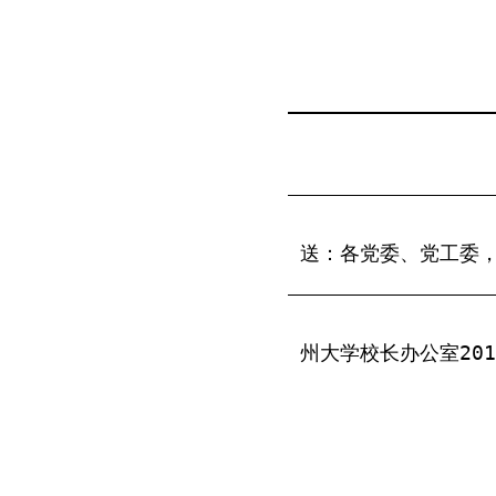
送：各党委、党工委，
州大学校长办公室
201