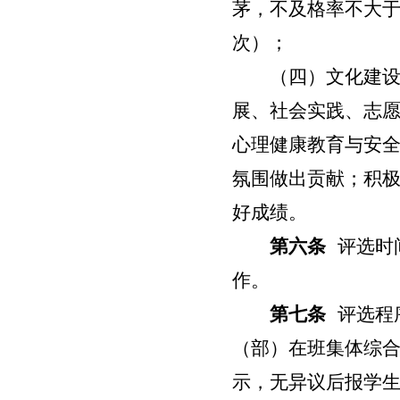
茅，不及格率不大
次）；
（四）文化建
展、社会实践、志
心理健康教育与安
氛围做出贡献；积
好成绩。
第六条
评选时
作。
第七条
评选程
（部）在班集体综
示，无异议后报学