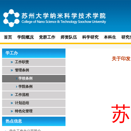
首页
学院概况
党群工作
师资队伍
科学研究
本科生
研究
学工办
关于印发
工作职责
管理条例
学校条例
学院条例
工作流程
计划总结
苏
特色化管理
热点信息