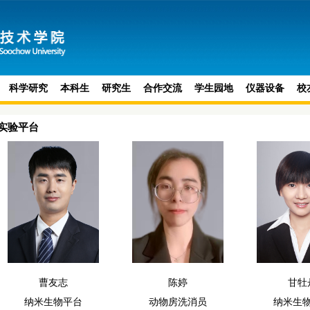
科学研究
本科生
研究生
合作交流
学生园地
仪器设备
校
实验平台
曹友志
陈婷
甘牡
纳米生物平台
动物房洗消员
纳米生