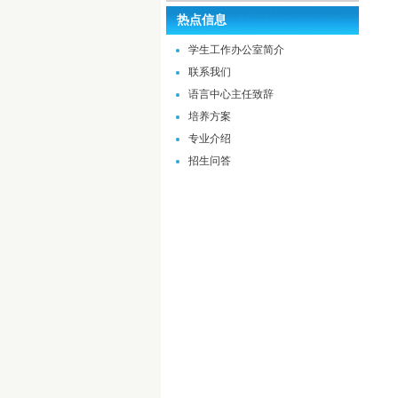
热点信息
学生工作办公室简介
联系我们
语言中心主任致辞
培养方案
专业介绍
招生问答