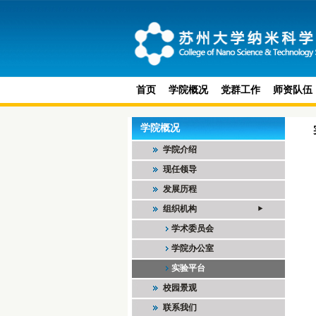
首页
学院概况
党群工作
师资队伍
学院概况
学院介绍
现任领导
发展历程
‣
组织机构
学术委员会
学院办公室
实验平台
校园景观
联系我们