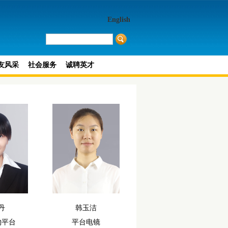
English
友风采
社会服务
诚聘英才
丹
韩玉洁
物平台
平台电镜