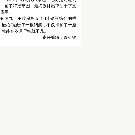
画了27张草图，最终设计出“F型十字支
目应用。
有运气，不过是焊废了3吨钢筋练会的手
“匠心”融进每一根钢筋，不仅撑起了一座
，就能在岁月里铸就不凡。
责任编辑：鲁维铭