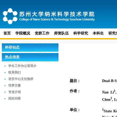
首页
学院概况
党群工作
师资队伍
科学研究
本科生
研究
科研动态
热点信息
学生工作办公室简介
联系我们
语言中心主任致辞
题目：
Dual-B-S
培养方案
作者：
1
专业介绍
Nan Li
招生问答
1
Chen
, 
单位：
1
State Ke