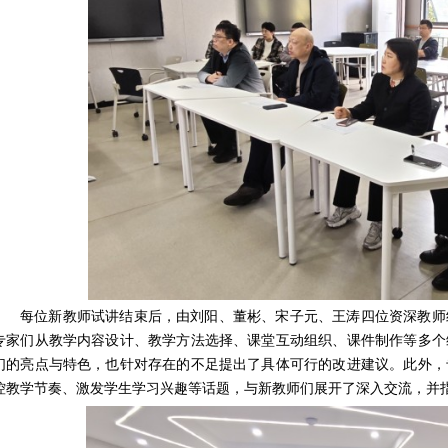
每位新教师试讲结束后，由刘阳、董彬、宋子元、王涛四位资深教师
专家们从教学内容设计、教学方法选择、课堂互动组织、课件制作等多个
们的亮点与特色，也针对存在的不足提出了具体可行的改进建议。此外，
控教学节奏、激发学生学习兴趣等话题，与新教师们展开了深入交流，并