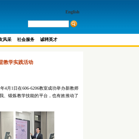
English
友风采
社会服务
诚聘英才
堂教学实践活动
月1日在606-6206教室成功举办新教师
我、锻炼教学技能的平台，也有效推动了